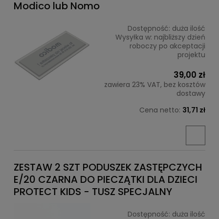
Modico lub Nomo
Dostępność:
duża ilość
Wysyłka w:
najbliższy dzień
roboczy po akceptacji
projektu
39,00 zł
zawiera 23% VAT, bez kosztów
dostawy
Cena netto:
31,71 zł
ZESTAW 2 SZT PODUSZEK ZASTĘPCZYCH
E/20 CZARNA DO PIECZĄTKI DLA DZIECI
PROTECT KIDS - TUSZ SPECJALNY
Dostępność:
duża ilość