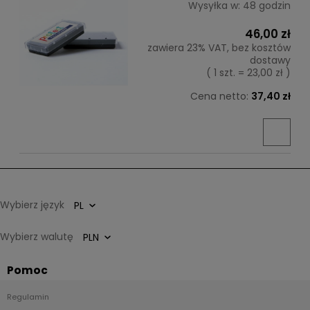
Wysyłka w:
48 godzin
46,00 zł
zawiera 23% VAT, bez kosztów
dostawy
( 1 szt. = 23,00 zł )
Cena netto:
37,40 zł
Wybierz język
Wybierz walutę
Pomoc
Regulamin