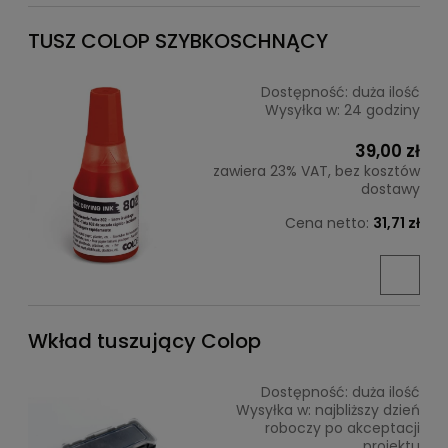
TUSZ COLOP SZYBKOSCHNĄCY
Dostępność:
duża ilość
Wysyłka w:
24 godziny
39,00 zł
zawiera 23% VAT, bez kosztów
dostawy
Cena netto:
31,71 zł
Wkład tuszujący Colop
Dostępność:
duża ilość
Wysyłka w:
najbliższy dzień
roboczy po akceptacji
projektu