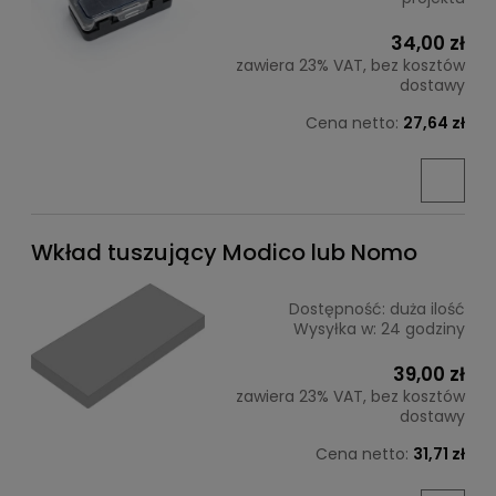
34,00 zł
zawiera 23% VAT, bez kosztów
dostawy
Cena netto:
27,64 zł
Wkład tuszujący Modico lub Nomo
Dostępność:
duża ilość
Wysyłka w:
24 godziny
39,00 zł
zawiera 23% VAT, bez kosztów
dostawy
Cena netto:
31,71 zł