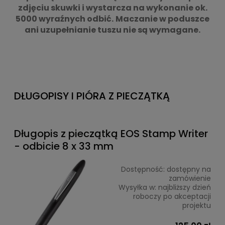
zdjęciu skuwki i wystarcza na wykonanie ok.
5000 wyraźnych odbić.
Maczanie w poduszce
ani uzupełnianie tuszu nie są wymagane.
DŁUGOPISY I PIÓRA Z PIECZĄTKĄ
Długopis z pieczątką EOS Stamp Writer
- odbicie 8 x 33 mm
Dostępność:
dostępny na
zamówienie
Wysyłka w:
najbliższy dzień
roboczy po akceptacji
projektu