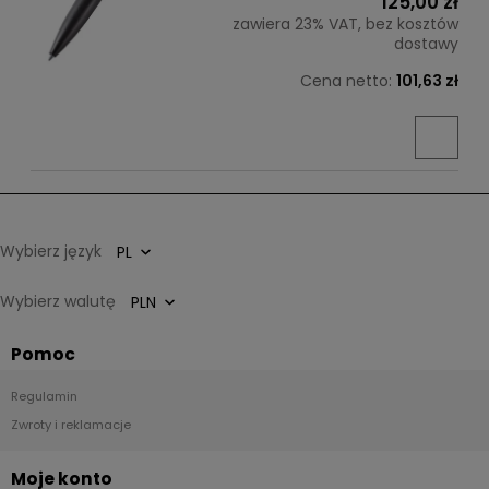
125,00 zł
zawiera 23% VAT, bez kosztów
dostawy
Cena netto:
101,63 zł
Wybierz język
Wybierz walutę
Pomoc
Regulamin
Zwroty i reklamacje
Moje konto