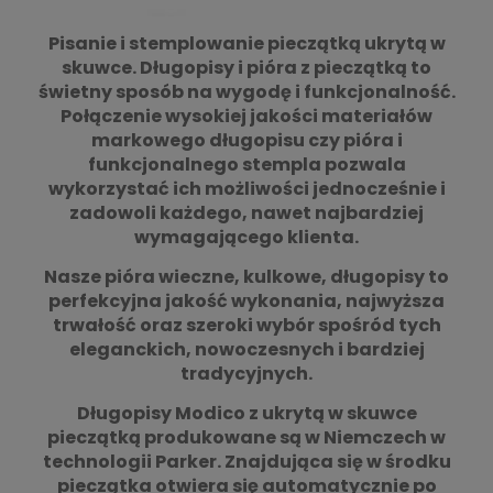
Pisanie i stemplowanie pieczątką ukrytą w
skuwce. Długopisy i pióra z pieczątką to
świetny sposób na wygodę i funkcjonalność.
Połączenie wysokiej jakości materiałów
markowego długopisu czy pióra i
funkcjonalnego stempla pozwala
wykorzystać ich możliwości jednocześnie i
zadowoli każdego, nawet najbardziej
wymagającego klienta.
Nasze pióra wieczne, kulkowe, długopisy to
perfekcyjna jakość wykonania, najwyższa
trwałość oraz szeroki wybór spośród tych
eleganckich, nowoczesnych i bardziej
tradycyjnych.
Długopisy Modico z ukrytą w skuwce
pieczątką produkowane są w Niemczech w
technologii Parker. Znajdująca się w środku
pieczątka otwiera się automatycznie po