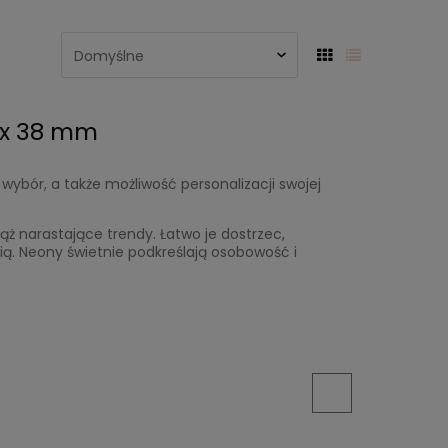
4 x 38 mm
 wybór, a także możliwość personalizacji swojej
ż narastające trendy. Łatwo je dostrzec,
ią. Neony świetnie podkreślają osobowość i