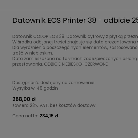
Datownik EOS Printer 38 - odbicie 
Datownik COLOP EOS 38. Datownik cyfrowy z płytką przeznac
W środku odbijanej treści znajduje się data prezentowan
Dla wyróżnienia poszczególnych elementów, zastosowano 
treść w niebieskim.
Data zamieszczona na taśmach zabezpieczonych osłoną 
przestawiania. ODBICIE NIEBIESKO-CZERWONE
Dostępność:
dostępny na zamówienie
Wysyłka w:
48 godzin
288,00 zł
zawiera 23% VAT, bez kosztów dostawy
Cena netto:
234,15 zł