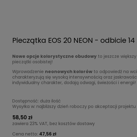
Pieczątka EOS 20 NEON - odbicie 1
Nowe opcje kolorystyczne
obudowy
to jeszcze większy
pieczątki osobistej!
Wprowadzenie
neonowych kolorów
to odpowiedź na wcią
charakteryzują się wysoką intensywnością oraz jaskrawośc
indywidualny charakter, dodają odwagi, świeżości i energii!
Dostępność:
duża ilość
Wysyłka w:
najbliższy dzień roboczy po akceptacji projektu
58,50 zł
zawiera 23% VAT, bez kosztów dostawy
Cena netto:
47,56 zł