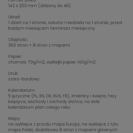
Format bloku:
142 x 203 mm (zbliżony do A5)
Układ:
1 dzień na 1 stronie, sobota i niedziela na 1 stronie, przed
każdym miesiącem terminarz miesięczny
Objętość:
360 stron + 8 stron z mapami
Papier:
chamois 70g/m2, wyklejki papier 140g/m2
Druk:
szaro-bordowy
Kalendarium:
5 języczne (PL, EN, DE, RUS, FR), imieniny i święta, fazy
księżyca, wschody i zachody słońca, na dole
kalendarium plan całego roku
Mapy:
na wyklejce z przodu mapa Europy, na wyklejce z tyłu
mapa Polski, dodatkowo 8 stron z mapami głównych