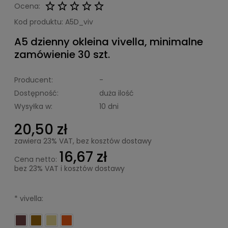
Ocena:
Kod produktu:
A5D_viv
A5 dzienny okleina vivella, minimalne
zamówienie 30 szt.
Producent:
-
Dostępność:
duża ilość
Wysyłka w:
10 dni
20,50 zł
zawiera 23% VAT, bez kosztów dostawy
16,67 zł
Cena netto:
bez 23% VAT i kosztów dostawy
*
vivella: