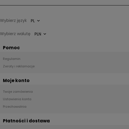
Wybierz język
Wybierz walutę
Pomoc
Regulamin
Zwroty i reklamacje
Moje konto
Twoje zamówienia
Ustawienia konta
Przechowalnia
Płatności i dostawa