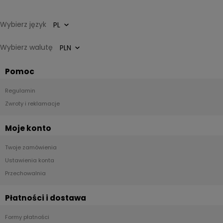
Wybierz język
Wybierz walutę
Pomoc
Regulamin
Zwroty i reklamacje
Moje konto
Twoje zamówienia
Ustawienia konta
Przechowalnia
Płatności i dostawa
Formy płatności