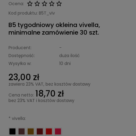
Ocena:
Kod produktu:
B5T_viv
B5 tygodniowy okleina vivella,
minimalne zamówienie 30 szt.
Producent:
-
Dostępność:
duża ilość
Wysyłka w:
10 dni
23,00 zł
zawiera 23% VAT, bez kosztów dostawy
18,70 zł
Cena netto:
bez 23% VAT i kosztów dostawy
*
vivella: