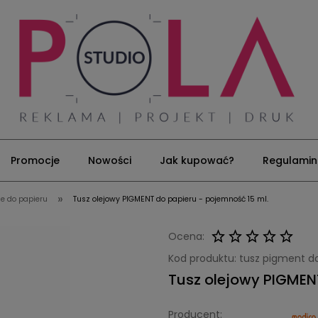
Promocje
Nowości
Jak kupować?
Regulamin
»
e do papieru
Tusz olejowy PIGMENT do papieru - pojemność 15 ml.
Ocena:
Kod produktu:
tusz pigment d
Tusz olejowy PIGMENT
Producent: