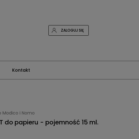
ZALOGUJ SIĘ
Kontakt
o Modico i Nomo
 do papieru - pojemność 15 ml.