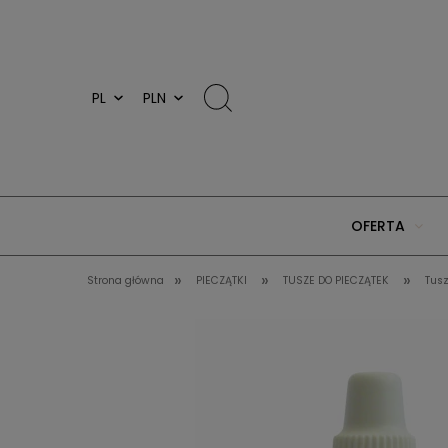
OFERTA
»
»
»
Strona główna
PIECZĄTKI
TUSZE DO PIECZĄTEK
Tusz