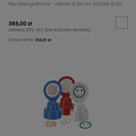
Pieczatka graficzna - odbicie Ø 22 mm ZESTAW 12 szt.
385,00 zł
zawiera 23% VAT, bez kosztów dostawy
Cena netto:
313,01 zł