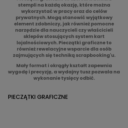
stempli na każdą okazję, które można
wykorzystać w pracy oraz do celów
prywatnych. Mogą stanowić wyjątkowy
element zdobniczy, jak również pomocne
narzędzie dla nauczycieli czy właścicieli
sklepów stosujących system kart
lojalnościowych. Pieczątki graficzne to
również rewelacyjne wsparcie dla osób
zajmujących się techniką scrapbooking'u.
Mały format i okrągły kształt zapewnia
wygodę i precyzję, a wydajny tusz pozwala na
wykonanie tysięcy odbić.
PIECZĄTKI GRAFICZNE