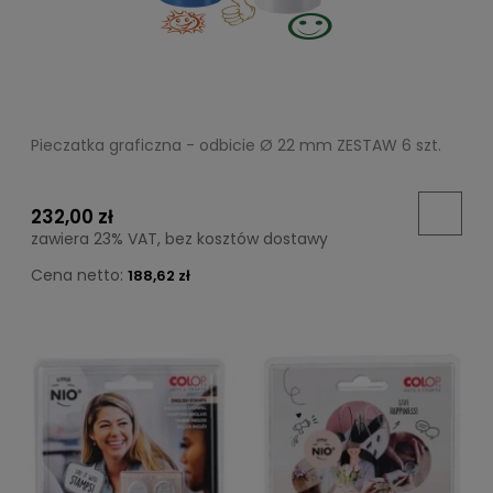
Pieczatka graficzna - odbicie Ø 22 mm ZESTAW 6 szt.
232,00 zł
zawiera 23% VAT, bez kosztów dostawy
Cena netto:
188,62 zł