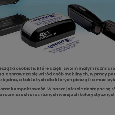
pieczątki osobiste, które dzięki swoim małym rozmiar
onale sprawdzą się wśród osób mobilnych, w pracy poz
ezbędna, a także tych dla których pieczątka musi by
 oraz kompaktowość. W naszej ofercie dostępne są r
u rozmiarach oraz różnych wersjach kolorystycznych