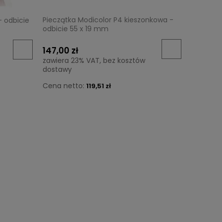
Pieczątka Modicolor P4 kieszonkowa -
- odbicie
odbicie 55 x 19 mm
147,00 zł
zawiera 23% VAT, bez kosztów
dostawy
Cena netto:
119,51 zł