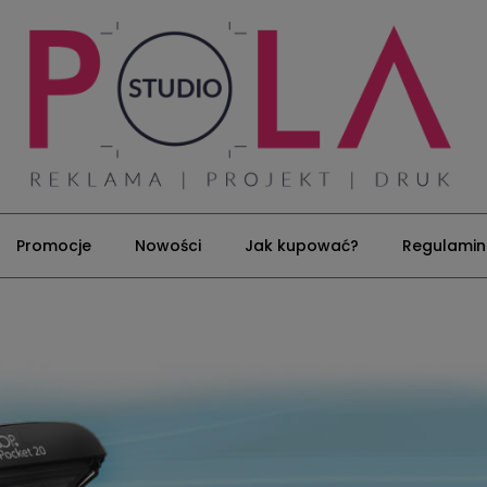
Promocje
Nowości
Jak kupować?
Regulamin