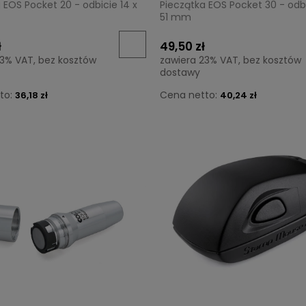
 EOS Pocket 20 - odbicie 14 x
Pieczątka EOS Pocket 30 - odbi
51 mm
ł
49,50 zł
23% VAT, bez kosztów
zawiera 23% VAT, bez kosztów
dostawy
to:
Cena netto:
36,18 zł
40,24 zł