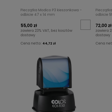
Pieczątka Modico P3 kieszonkowa -
Pieczątk
odbicie 47 x 14 mm
odbicie 
55,00 zł
72,00 zł
zawiera 23% VAT, bez kosztów
zawiera 
dostawy
dostawy
Cena netto:
Cena net
44,72 zł