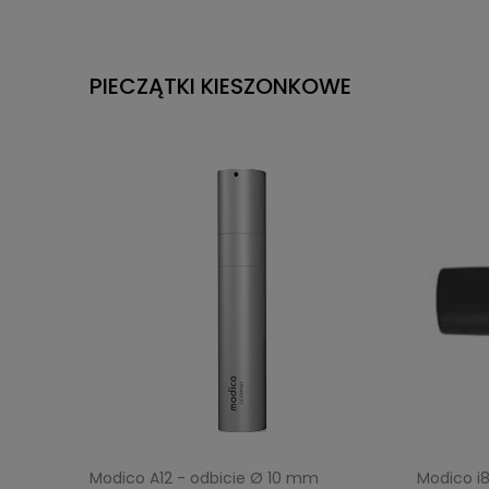
PIECZĄTKI KIESZONKOWE
Modico A12 - odbicie Ø 10 mm
Modico i