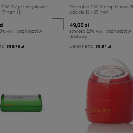
a EOS R17 przemysłowa-
Pieczątka EOS Stamp Mouse 2
Ø 17 mm (1)
odbicie 13 x 35 mm
zł
49,00 zł
23% VAT, bez kosztów
zawiera 23% VAT, bez kosztów
dostawy
to:
Cena netto:
396,75 zł
39,84 zł