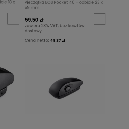
cie 18 x
Pieczątka EOS Pocket 40 - odbicie 23 x
59 mm
59,50 zł
zawiera 23% VAT, bez kosztów
dostawy
Cena netto:
48,37 zł