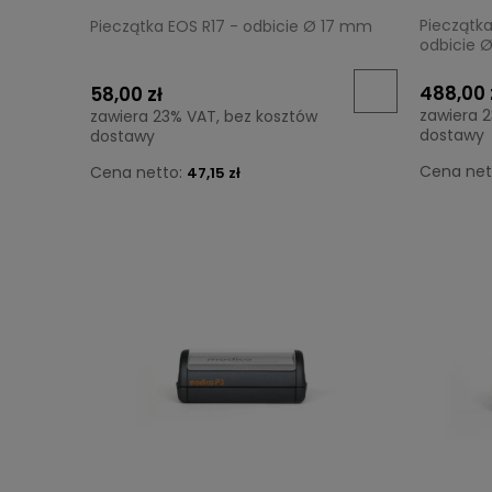
Pieczątk
Pieczątka EOS R17 - odbicie Ø 17 mm
odbicie 
488,00 
58,00 zł
zawiera 
zawiera 23% VAT, bez kosztów
dostawy
dostawy
Cena net
Cena netto:
47,15 zł