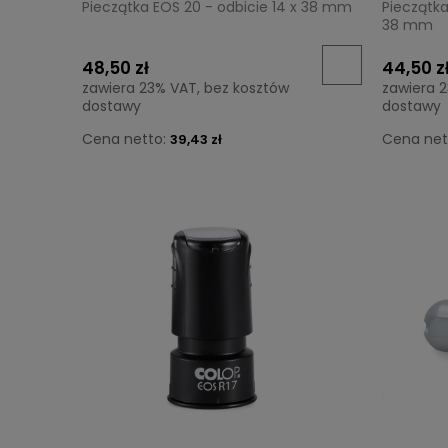
Pieczątka EOS 20 - odbicie 14 x 38 mm
Pieczątka
38 mm
48,50 zł
44,50 z
zawiera 23% VAT, bez kosztów
zawiera 
dostawy
dostawy
Cena netto:
Cena net
39,43 zł