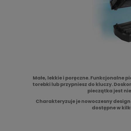
Małe, lekkie i poręczne. Funkcjonalne 
torebki lub przypniesz do kluczy. Dosk
pieczątka jest ni
Charakteryzuje je nowoczesny design
dostępne w kilk