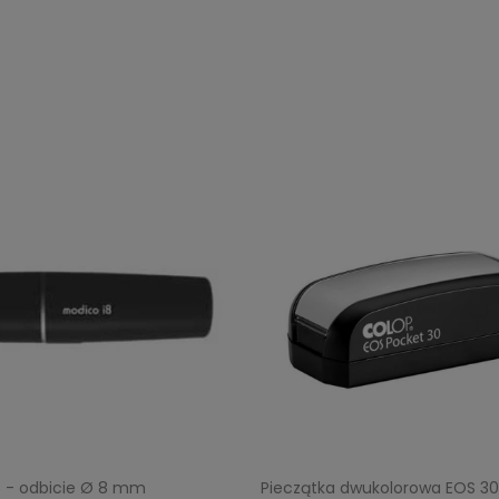
8 - odbicie Ø 8 mm
Pieczątka dwukolorowa EOS 30