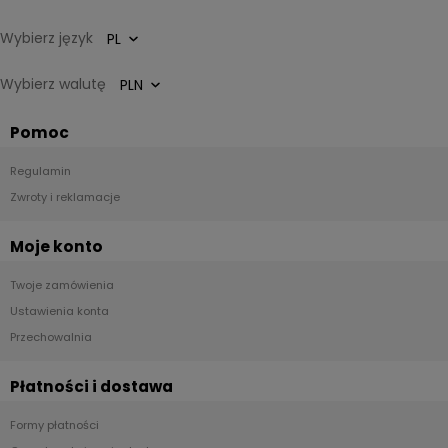
Wybierz język
Wybierz walutę
Pomoc
Regulamin
Zwroty i reklamacje
Moje konto
Twoje zamówienia
Ustawienia konta
Przechowalnia
Płatności i dostawa
Formy płatności