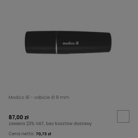
Modico i8 - odbicie Ø 8 mm
87,00 zł
zawiera 23% VAT, bez kosztów dostawy
Cena netto:
70,73 zł