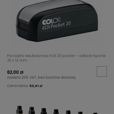
Pieczątka dwukolorowa EOS 20 pocket - odbicie łącznie
35 x 14 mm
62,00 zł
zawiera 23% VAT, bez kosztów dostawy
Cena netto:
50,41 zł