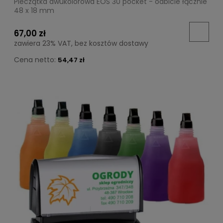
Pieczątka dwukolorowa EOS 30 pocket - odbicie łącznie
48 x 18 mm
67,00 zł
zawiera 23% VAT, bez kosztów dostawy
Cena netto:
54,47 zł