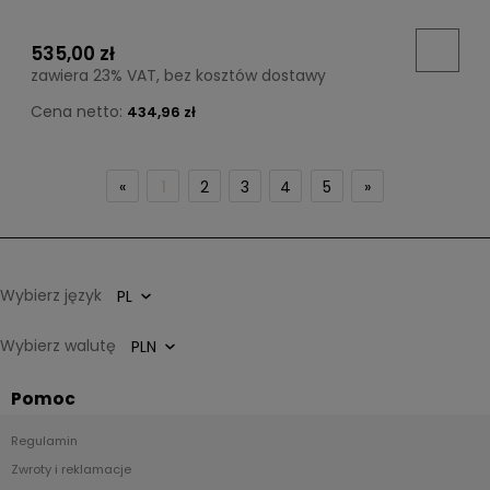
535,00 zł
zawiera 23% VAT, bez kosztów dostawy
Cena netto:
434,96 zł
«
1
2
3
4
5
»
Wybierz język
Wybierz walutę
Pomoc
Regulamin
Zwroty i reklamacje