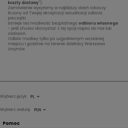
koszty dostawy
").
Zamówienie wysyłamy w najbliższy dzień roboczy
liczony od Twojej akceptacji wizualizacji odbicia
pieczątki.
Istnieje też możliwość bezpłatnego
odbioru własnego
- jeśli chcesz skorzystać z tej opcji napisz do nas lub
zadzwoń.
Odbiór możliwy tylko po uzgodnionym wcześniej
miejscu i godzinie na terenie dzielnicy Warszawa
Ursynów.
Wybierz język
Wybierz walutę
Pomoc