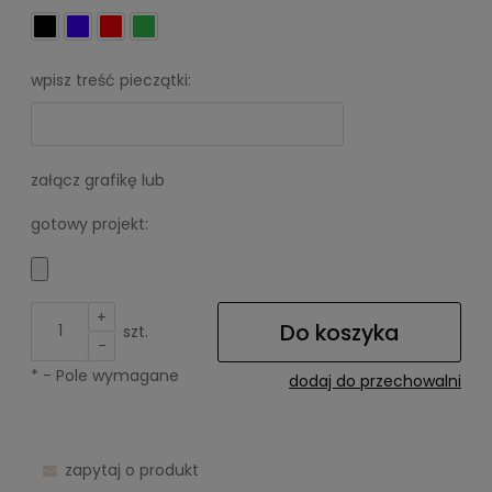
wpisz treść pieczątki:
załącz grafikę lub
gotowy projekt:
+
Do koszyka
szt.
-
*
- Pole wymagane
dodaj do przechowalni
zapytaj o produkt