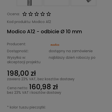
Ocena:
Kod produktu:
Modico A12
Modico A12 - odbicie Ø 10 mm
Producent:
Dostępność:
dostępny na zamówienie
Wysyłka w:
najbliższy dzień roboczy po
akceptacji projektu
198,00 zł
zawiera 23% VAT, bez kosztów dostawy
160,98 zł
Cena netto:
bez 23% VAT i kosztów dostawy
*
kolor tuszu pieczątki: