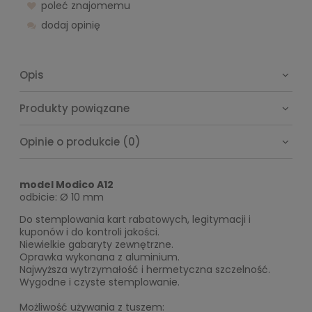
poleć znajomemu
dodaj opinię
Opis
Produkty powiązane
Opinie o produkcie (0)
model Modico A12
odbicie: Ø 10 mm
Do stemplowania kart rabatowych, legitymacji i
kuponów i do kontroli jakości.
Niewielkie gabaryty zewnętrzne.
Oprawka wykonana z aluminium.
Najwyższa wytrzymałość i hermetyczna szczelność.
Wygodne i czyste stemplowanie.
Możliwość używania z tuszem: