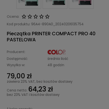
Ocena:
Kod produktu:
96A4-890A0_20240206135754
Pieczątka PRINTER COMPACT PRO 40
PASTELOWA
Producent:
Dostępność:
średnia ilość
Wysyłka w:
48 godzin
79,00 zł
zawiera 23% VAT, bez kosztów dostawy
64,23 zł
Cena netto:
bez 23% VAT i kosztów dostawy