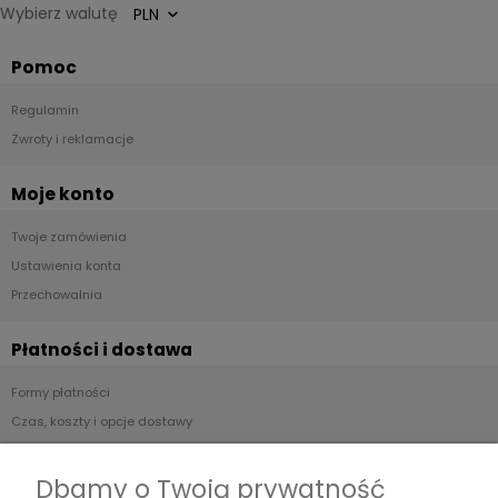
Wybierz walutę
Pomoc
Regulamin
Zwroty i reklamacje
Moje konto
Twoje zamówienia
Ustawienia konta
Przechowalnia
Płatności i dostawa
Formy płatności
Czas, koszty i opcje dostawy
Czas realizacji zamówienia
Dbamy o Twoją prywatność