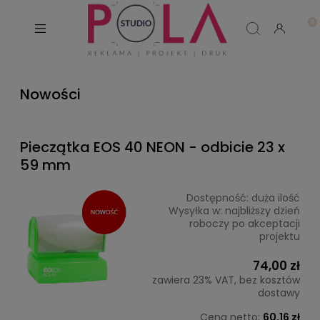
Nowości
Pieczątka EOS 40 NEON - odbicie 23 x
59 mm
Dostępność:
duża ilość
Wysyłka w:
najbliższy dzień
roboczy po akceptacji
projektu
74,00 zł
zawiera 23% VAT, bez kosztów
dostawy
Cena netto:
60,16 zł