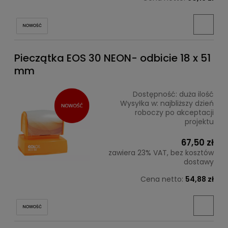
NOWOŚĆ
Pieczątka EOS 30 NEON- odbicie 18 x 51
mm
Dostępność:
duża ilość
Wysyłka w:
najbliższy dzień
roboczy po akceptacji
projektu
67,50 zł
zawiera 23% VAT, bez kosztów
dostawy
Cena netto:
54,88 zł
NOWOŚĆ