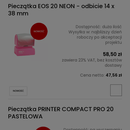
Pieczątka EOS 20 NEON - odbicie 14 x
38 mm
Dostępność:
duża ilość
Wysyłka w:
najbliższy dzień
roboczy po akceptacji
projektu
58,50 zł
zawiera 23% VAT, bez kosztów
dostawy
Cena netto:
47,56 zł
NOWOŚĆ
Pieczątka PRINTER COMPACT PRO 20
PASTELOWA
Dostępność:
na wyczerpaniu