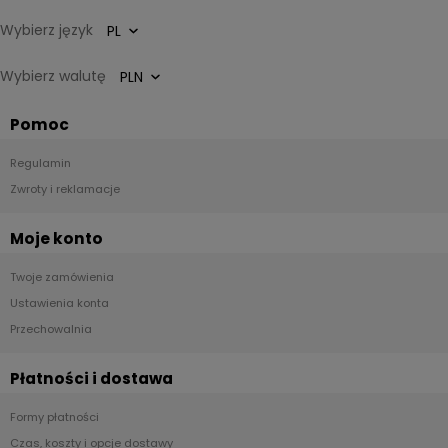
Wybierz język
Wybierz walutę
Pomoc
Regulamin
Zwroty i reklamacje
Moje konto
Twoje zamówienia
Ustawienia konta
Przechowalnia
Płatności i dostawa
Formy płatności
Czas, koszty i opcje dostawy