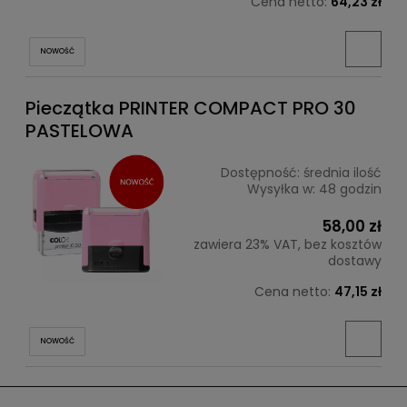
Cena netto:
64,23 zł
NOWOŚĆ
Pieczątka PRINTER COMPACT PRO 30
PASTELOWA
Dostępność:
średnia ilość
Wysyłka w:
48 godzin
58,00 zł
zawiera 23% VAT, bez kosztów
dostawy
Cena netto:
47,15 zł
NOWOŚĆ